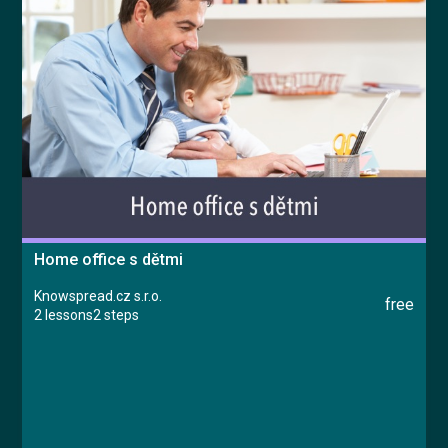
Home office s dětmi
Knowspread.cz s.r.o.
free
2 lessons
2 steps