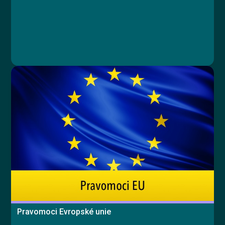
Lesson 4: Hospodaření kraje
Pravomoci Evropské unie