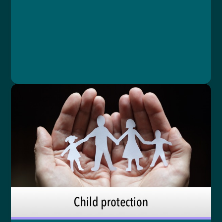
Lesson 1: Oblékání ochranného oděvu
Lesson 2: Odběry
Lesson 3: Svlékání ochranného oděvu