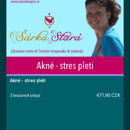
Akné - stres pleti
471,90 CZK
3 lessons
4 steps