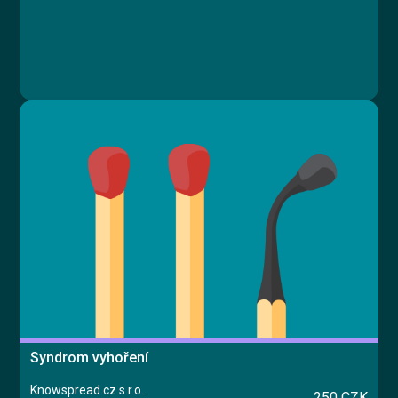
Syndrom vyhoření
Knowspread.cz s.r.o.
250 CZK