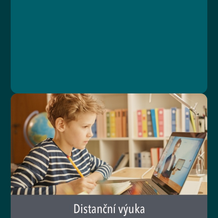
Course
Lesson 1: Ovládání Knowspread
Lesson 2: Home office s dětmi