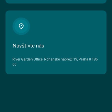
place
Navštivte nás
River Garden Office, Rohanské nábřeží 19, Praha 8 186
00