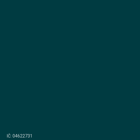
IČ: 04622731