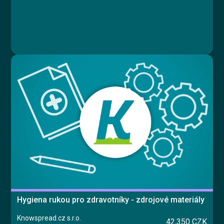
Hygiena rukou pro zdravotníky - zdrojové materiály
Knowspread.cz s.r.o.
42,350 CZK