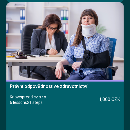
Právní odpovědnost ve zdravotnictví
Knowspread.cz s.r.o.
1,000 CZK
6 lessons
21 steps