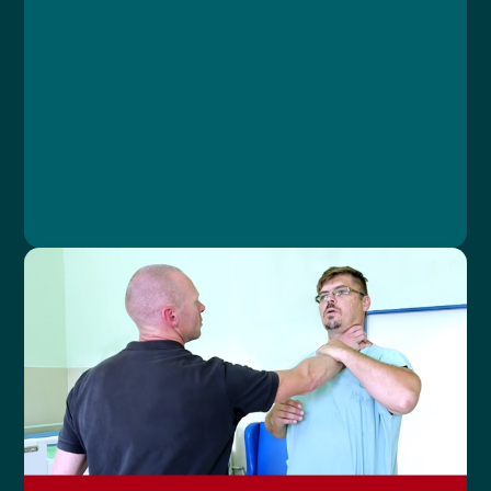
Lesson 1: Úvod
Lesson 2: Základy angličtiny
Lesson 3: Fráze
Lesson 4: Závěr