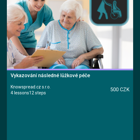
Vykazování následné lůžkové péče
Knowspread.cz s.r.o.
500 CZK
4 lessons
12 steps