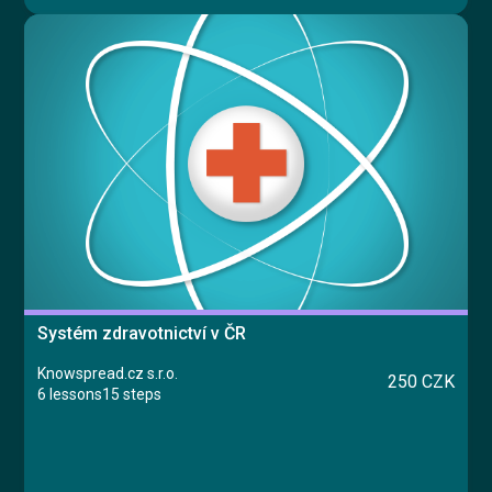
Systém zdravotnictví v ČR
Knowspread.cz s.r.o.
250 CZK
6 lessons
15 steps