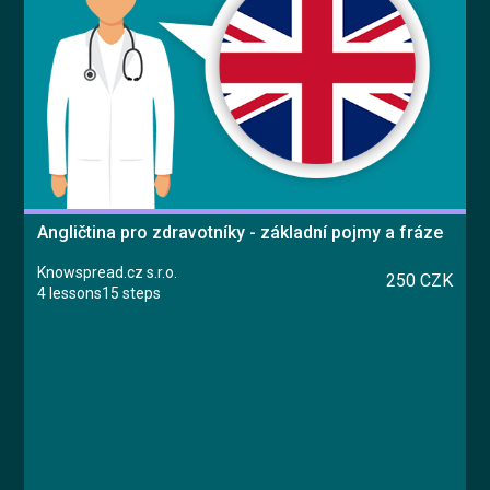
Angličtina pro zdravotníky - základní pojmy a fráze
Knowspread.cz s.r.o.
250 CZK
4 lessons
15 steps
Course