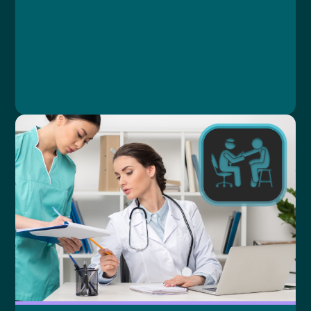
Lesson 1: Novinky v úhradové vyhlášce od
1.1.2025
Ing. Karolína Brejchová