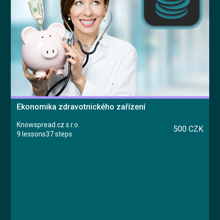
Ekonomika zdravotnického zařízení
Knowspread.cz s.r.o.
500 CZK
9 lessons
37 steps