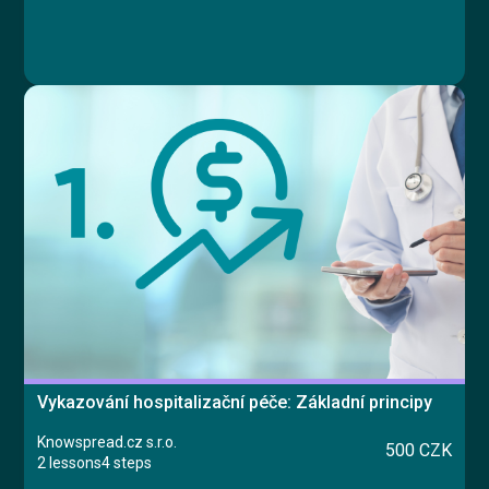
Vykazování hospitalizační péče: Základní principy
Knowspread.cz s.r.o.
500 CZK
2 lessons
4 steps