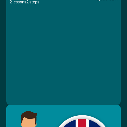
2 lessons
2 steps
Course
Lesson 1: Informace ke zdrojovým materiálům
Lesson 2: Zdrojové materiály - soubory