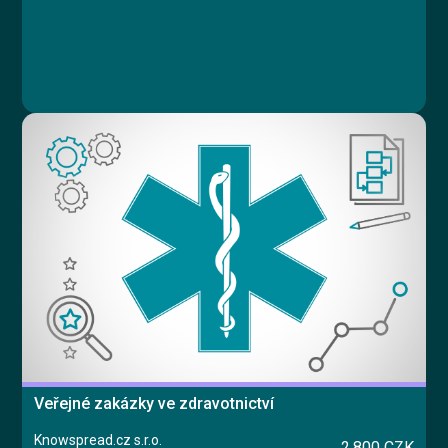
Veřejné zakázky ve zdravotnictví
Knowspread.cz s.r.o.
2,800 CZK