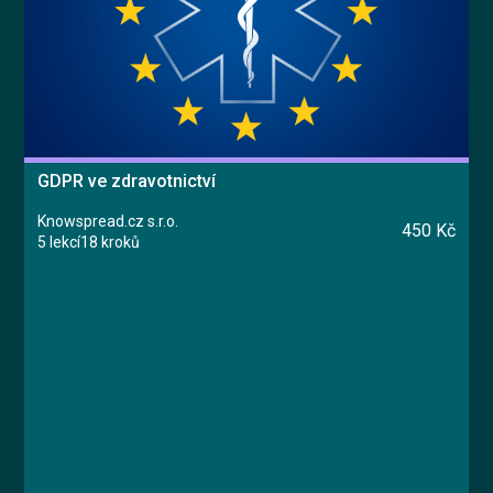
GDPR ve zdravotnictví
Knowspread.cz s.r.o.
450 Kč
5 lekcí
18 kroků
Kurz