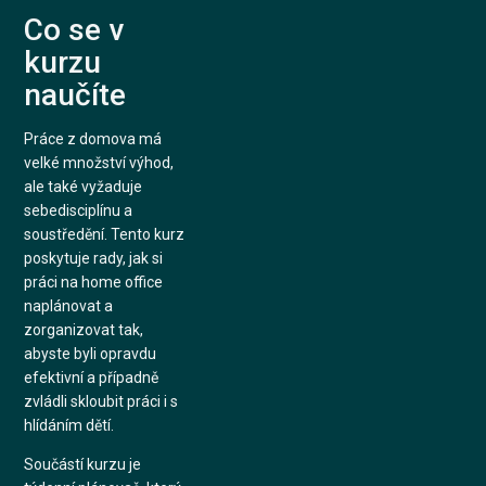
Co se v
kurzu
naučíte
Práce z domova má
velké množství výhod,
ale také vyžaduje
sebedisciplínu a
soustředění. Tento kurz
poskytuje rady, jak si
práci na home office
naplánovat a
zorganizovat tak,
abyste byli opravdu
efektivní a případně
zvládli skloubit práci i s
hlídáním dětí.
Součástí kurzu je