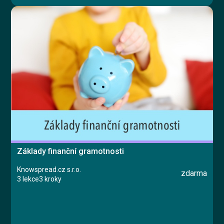
Základy finanční gramotnosti
Knowspread.cz s.r.o.
zdarma
3 lekce
3 kroky