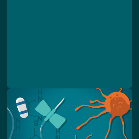
Kurz
Lekce 1: Úvod
Lekce 2: Situace
Lekce 3: Závěr