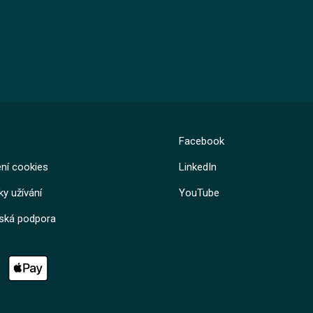
Facebook
ní cookies
LinkedIn
y užívání
YouTube
lská podpora