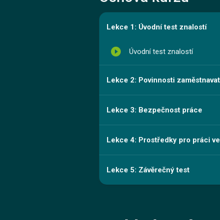
Lekce 1: Úvodní test znalostí
play_circle_filled
Úvodní test znalostí
Lekce 2: Povinnosti zaměstnavat
Lekce 3: Bezpečnost práce
Lekce 4: Prostředky pro práci v
Lekce 5: Závěrečný test