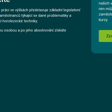
našich 
nim můž
práci ve výškách představuje základní legislativní
zaměstn
aměstnanců týkající se dané problematiky a
kurzy.
i horolezecké techniky.
ou osobou a po jeho absolvování získáte
Zji