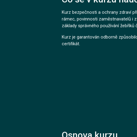
Kurz bezpečnosti a ochrany zdraví při 
rámec, povinnosti zaměstnavatelů i z
základy správného používání žebříků č
Kurz je garantován odborně způsobil
certifikát.
Osnova kurzu