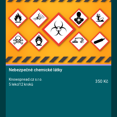
Nebezpečné chemické látky
Knowspread.cz s.r.o.
350 Kč
5 lekcí
12 kroků