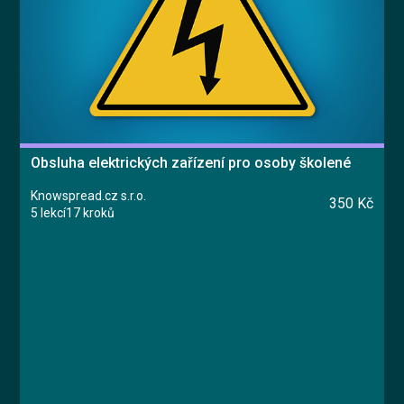
Obsluha elektrických zařízení pro osoby školené
Knowspread.cz s.r.o.
350 Kč
5 lekcí
17 kroků
Kurz