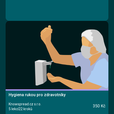
Hygiena rukou pro zdravotníky
Knowspread.cz s.r.o.
350 Kč
5 lekcí
22 kroků