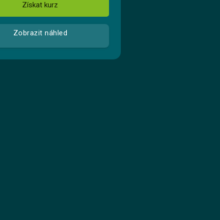
Získat kurz
Zobrazit náhled