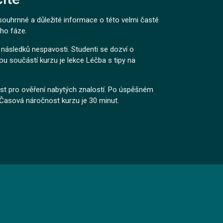
ouhrnné a důležité informace o této velmi časté
eho fáze.
 následků nespavosti. Studenti se dozví o
tou součástí kurzu je lekce Léčba s tipy na
st pro ověření nabytých znalostí. Po úspěšném
. Časová náročnost kurzu je 30 minut.