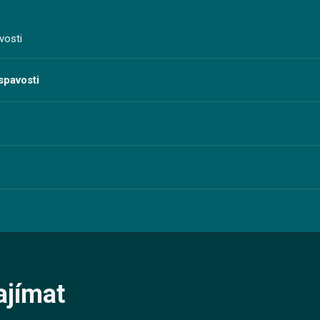
vosti
spavosti
ajímat