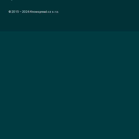
© 2015 – 2026 Knowspread.cz s.r.o.