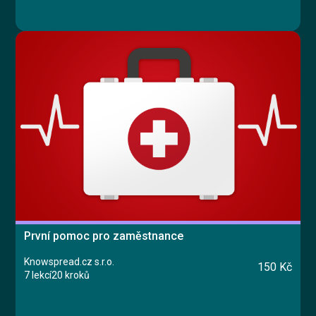
První pomoc pro zaměstnance
Knowspread.cz s.r.o.
150 Kč
7 lekcí
20 kroků