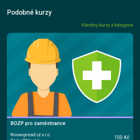
Podobné kurzy
Všechny kurzy z kategorie
BOZP pro zaměstnance
Knowspread.cz s.r.o.
150 Kč