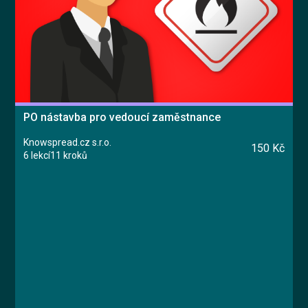
PO nástavba pro vedoucí zaměstnance
Knowspread.cz s.r.o.
150 Kč
6 lekcí
11 kroků
Kurz